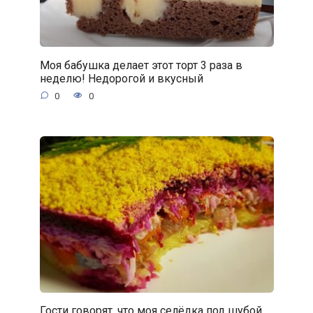
Моя бабушка делает этот торт 3 раза в
неделю! Недорогой и вкусный
0
0
Гости говорят, что моя селёдка под шубой