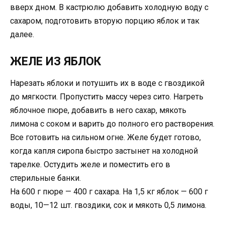
вверх дном. В кастрюлю добавить холодную воду с
сахаром, подготовить вторую порцию яблок и так
дaлее.
ЖЕЛЕ ИЗ ЯБЛОК
Нарезать яблоки и потушить их в воде с гвоздикой
до мягкости. Пропустить массу через сито. Нагреть
яблочное пюре, добавить в него сахар, мякоть
лимона с соком и варить до полного его растворения.
Все готовить на сильном огне. Желе будет готово,
когда капля сиропа быстро застынет на холодной
тарелке. Остудить желе и поместить его в
стерильные банки.
На 600 г пюре — 400 г сахара. На 1,5 кг яблок — 600 г
воды, 10—12 шт. гвоздики, сок и мякоть 0,5 лимона.