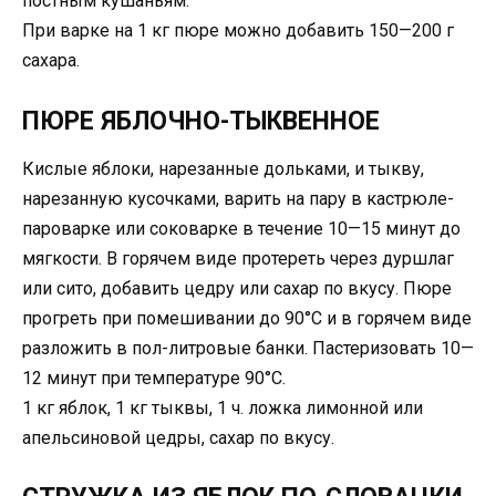
постным кушаньям.
При варке на 1 кг пюре можно добавить 150—200 г
сахара.
ПЮРЕ ЯБЛОЧНО-ТЫКВЕННОЕ
Кислые яблоки, нарезанные дольками, и тыкву,
нарезанную кусочками, варить на пару в кастрюле-
пароварке или соковарке в течение 10—15 минут до
мягкости. В горячем виде протереть через дуршлаг
или сито, добавить цедру или сахар по вкусу. Пюре
прогреть при помешивании до 90°С и в горячем виде
разложить в пол-литровые банки. Пастеризовать 10—
12 минут при температуре 90°С.
1 кг яблок, 1 кг тыквы, 1 ч. ложка лимонной или
апельсиновой цедры, сахар по вкусу.