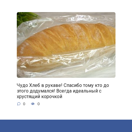
Чудо Хлеб в рукаве! Спасибо тому кто до
этого додумался! Всегда идеальный с
хрустящий корочкой
0
0