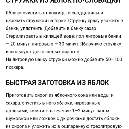
СТРУЖКА ИЗ ЯБЛОК ПО-СЛОВАЦКИ
Яблоки очистить от кожицы и сердцевины и
нарезать стружкой на терке. Стружку сразу уложить в
банки, уплотнить. Добавить в банку сахар.
Стерилизовать в кипящей воде: пол-литровые банки
— 20 минут, литровые — 30 минут. Яблочную стружку
используют для cлоеных пирогов.
На литровую банку стружки можно добавить 50—100
г сахара.
БЫСТРАЯ ЗАГОТОВКА ИЗ ЯБЛОК
Приготовить сироп из яблочного сока или воды и
сахара, опустить в него яблоки, нарезанные
дольками, кипятить в течение 1—2 минут, затем
шумовкой или ложкой с дырочками достать яблоки
из сиропа и уложить их в ошпаренную трехлитровую