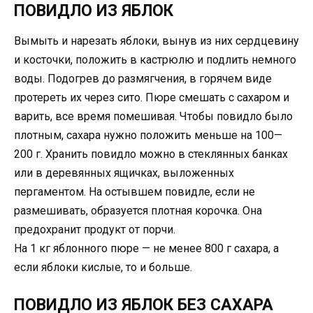
ПОВИДЛО ИЗ ЯБЛОК
Вымыть и нарезать яблоки, вынув из них сердцевину
и косточки, положить в кастрюлю и подлить немного
воды. Подогрев до размягчения, в горячем виде
протереть их через сито. Пюре смeшать с сахаром и
варить, все время помешивая. Чтобы повидло было
плотным, сахара нужно положить меньше на 100—
200 г. Хранить повидло можно в стеклянных банках
или в деревянных ящичках, выложенных
пергаментом. На остывшем повидле, если не
размешивать, образуется плотная корочка. Она
предохранит продукт от порчи.
На 1 кг яблонного пюре — не менее 800 г сахара, а
если яблоки кислые, то и больше.
ПОВИДЛО ИЗ ЯБЛОК БЕЗ САХАРА