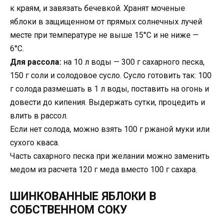
к краям, и завязать бечевкой. Хранят моченые
яблоки в защищенном от прямых солнечных лучей
месте при температуре не выше 15°С и не ниже —
6°С.
Для рассола:
на 10 л воды — 300 г сахарного песка,
150 г соли и солодовое сусло. Сусло готовить так: 100
г солода размешать в 1 л воды, поставить на огонь и
довести до кипения. Выдержать сутки, процедить и
влить в рассол.
Если нет солода, можно взять 100 г ржаной муки или
сухого кваса.
Часть сахарного песка при желании можно заменить
медом из расчета 120 г меда вместо 100 г сахара.
ШИНКОВАННЫЕ ЯБЛОКИ В
СОБСТВЕННОМ СОКУ