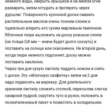
немного воды, накрыть крышкой и на малом огне
разварить, затем остудить и протереть через
дуршлаг. Поверхность кухонной доски смазать
растительным маслом очень тонким слоем и
тщательно втереть его сухим марлевым тампоном.
Яблочное пюре выложить на доску ровным слоем
(не толще 0,8 мм — иначе будет долго сохнуть) и
поставить на солнце или сквознячок. На второй день,
когда пюре немного подсохнет, доску можно
поставить наклонно.
Через три дня сухую пастилу поддеть ножом и снять
с доски. Эту «яблочную салфетку» затем на 2 дня
надо подвесить на веревку. Для длительного
хранения пастилу сложить стопкой, перeсыпав слегка
сахарной пудрой, скрутить туго в рулон, положить в
полиэтиленовый пакет и поместить в холодильник.