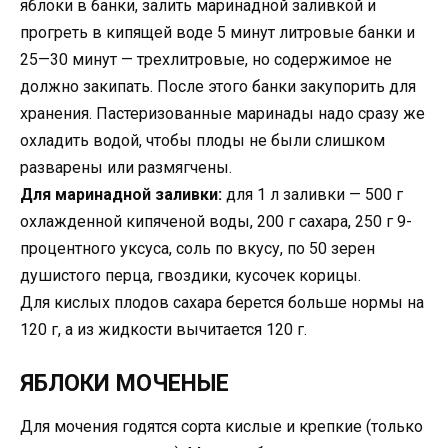
яблоки в банки, залить маринадной заливкой и
прогреть в кипящей воде 5 минут литровые банки и
25—30 минут — трехлитровые, но содержимое не
должно закипать. После этого банки закупорить для
хранения. Пастеризованные маринады надо сразу же
охладить водой, чтобы плоды не были слишком
разварены или размягчены.
Для маринадной заливки:
для 1 л заливки — 500 г
охлажденной кипяченой воды, 200 г сахара, 250 г 9-
процентного уксуса, соль по вкусу, по 50 зерен
душистого перца, гвоздики, кусочек корицы.
Для кислых плодов сахара берется больше нормы на
120 г, а из жидкости вычитается 120 г.
ЯБЛОКИ МОЧЕНЫЕ
Для мочения годятся сорта кислые и крепкие (только