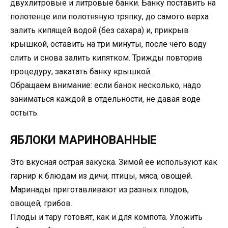
двухлитровые и литровые банки. Банку поставить на
полoтенце или полотняную тряпку, до самого верха
залить кипящей водой (без сахара) и, прикрыв
крышкой, оставить на три минуты, после чего воду
слить и снова залить кипятком. Трижды повторив
процедуру, закатать банку крышкой.
Обращаем внимание: если банок несколько, надо
заниматься каждой в отдельности, не давая воде
остыть.
ЯБЛОКИ МАРИНОВАННЫЕ
Это вкусная острая закуска. Зимой ее используют как
гарнир к блюдам из дичи, птицы, мяса, овощей.
Маринады приготавливают из разных плодов,
овощей, грибов.
Плоды и тару готовят, как и для компота. Уложить