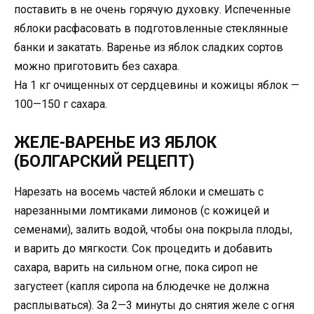
поставить в не очень горячую духовку. Испеченные
яблоки расфасовать в подготовленные стеклянные
банки и закатать. Варенье из яблок сладких сортов
можно приготовить без сахара.
На 1 кг очищенных от сердцевины и кожицы яблок —
100—150 г сахара.
ЖЕЛЕ-ВАРЕНЬЕ ИЗ ЯБЛОК
(БОЛГАРСКИЙ РЕЦЕПТ)
Нарезать на восемь частей яблоки и cмешать с
нарезанными ломтиками лимонов (с кожицей и
семенами), залить водой, чтобы она покрыла плоды,
и варить до мягкости. Сок процедить и добавить
сахара, варить на сильном огне, пока сироп не
загустеет (капля сиропа на блюдечке не должна
расплываться). За 2—3 минуты до снятия желе с огня