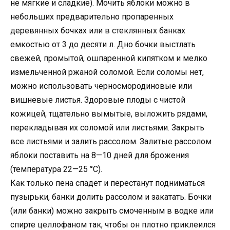
не мягкие и сладкие). Мочить яблоки можно в
небольших прeдварительно пропаренных
деревянных бочках или в стеклянных банках
емкостью от 3 до десяти л. Дно бочки выстлать
свежей, промытой, ошпаренной кипятком и мелко
измельченной ржаной соломой. Если соломы нет,
можно использовать черносмородиновые или
вишневые листья. Здоровые плоды с чистой
кожицей, тщательно вымытые, выложить рядами,
перекладывая их соломой или листьями. Закрыть
все листьями и залить рассолом. Залитые рассолом
яблоки поставить на 8—10 дней для брожения
(температура 22—25 °С).
Как только пена спадет и перестанут подниматься
пузырьки, банки долить рассолом и закатать. Бочки
(или банки) можно закрыть смоченным в водке или
спирте целлофаном так, чтобы он плотно приклеился