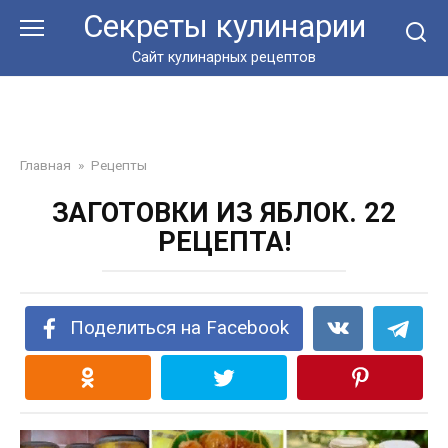
Перейти
Секреты кулинарии
к
контенту
Сайт кулинарных рецептов
Главная
»
Рецепты
ЗАГОТОВКИ ИЗ ЯБЛОК. 22
РЕЦЕПТА!
Поделиться на Facebook