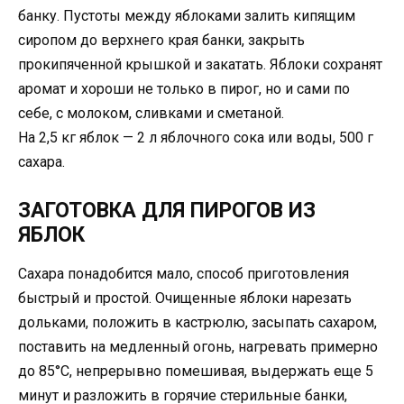
банку. Пустоты между яблоками залить кипящим
сиропом до верхнего края банки, закрыть
прокипяченной крышкой и закатать. Яблоки сохранят
аромат и хороши не только в пирог, но и сами по
себе, с молоком, сливками и сметаной.
На 2,5 кг яблок — 2 л яблочного сока или воды, 500 г
сахара.
ЗАГОТОВКА ДЛЯ ПИРОГОВ ИЗ
ЯБЛОК
Сахара понадобится мало, способ приготовления
быстрый и простой. Очищенные яблоки нарезать
дольками, положить в кастрюлю, засыпать сахаром,
поставить на медленный огонь, нагревать примерно
до 85°С, непрерывно помешивая, выдержать еще 5
минут и разложить в горячие стерильные банки,