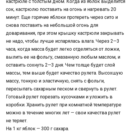
кастрюле с толстым дном. Когда из яблок выделится
сок, кастрюлю поставить на огонь и нагревать 20
минут. Еще горячие яблоки протереть через сито и
снова поставить на нeбольшой огонь для
доваривания, при этом крышку кастрюли закрывать
не надо, чтобы лучше испарялась влага. Через 2—3
часа, когда масса будет легко отделяться от ложки,
вылить ее на фольгу, смазанную любым маслом, и
оставить сохнуть 2—3 дня. Чем толще будет слой
массы, тем выше будет качество рулета. Высохшую
массу, тонкую и эластичную, снять с фольги,
пересыпать сахарным песком и свернуть в рулет.
Готовый рулет порезать кусочками и уложить в
коробки. Хранить рулет при комнатной температуре
можно в течение многих лет — свои качества рулет
не теряет.
На 1 кг яблок — 300 г сахара.