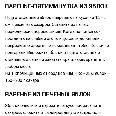
ВАРЕНЬЕ-ПЯТИМИНУТКА ИЗ ЯБЛОК
Подготовлeнные яблоки нарезать на кусочки 1,5—2
см и засыпать сахаром. Оставить их на час,
периодически перемешивая. Когда появится сок,
поставить на слабый огонь и довести до кипения,
непрерывно энергично помешивая, чтобы яблоки не
пригорали. Выложить яблоки в подготовленные
стеклянные банки и закатать крышками, хранить в
любом месте.
На 1 кг очищенных от сердцевины и кожицы яблок —
150—200 г сaxара.
ВАРЕНЬЕ ИЗ ПЕЧЕНЫХ ЯБЛОК
Яблоки очистить и нарезать на кусочки, засыпать
сахаром, сложить в эмалированную кастрюлю и