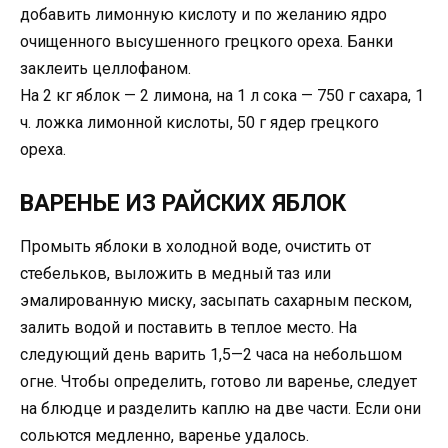
добавить лимонную кислоту и по желанию ядро
очищенного высушенного грецкого ореха. Банки
заклеить целлофаном.
На 2 кг яблок — 2 лимона, на 1 л сока — 750 г сахара, 1
ч. ложка лимонной кислоты, 50 г ядер грецкого
ореха.
ВАРЕНЬЕ ИЗ РАЙСКИХ ЯБЛОК
Промыть яблоки в холодной воде, очистить от
стебельков, выложить в медный таз или
эмалированную миску, засыпать сахарным песком,
залить водой и поставить в теплое место. На
следующий день варить 1,5—2 часа на небольшом
огне. Чтобы определить, готово ли варенье, следует
на блюдце и разделить каплю на две части. Если они
сольются медленно, варенье удалось.