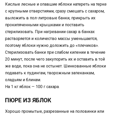
Кислые лесные и опавшие яблоки натереть на терке
с крупными отверстиями, сразу смешать с сахаром,
выложить в пол-литровые банки, прикрыть их
прокипяченными крышками и поставить
стерилизовать. При нагревании сахар в банках
растворяется и количество массы уменьшается,
поэтому яблоки нужно доложить до «плечиков».
Стерилизовать банки при слабом кипении в течение
20 минут, после чего закупорить их и оставить в той
же воде, пока она не остынет. Шинкованные яблоки
подавать к пудингам, творожным запеканкам,
оладьям и блинам.
На 1 кг яблок — 100 г сахара.
ПЮРЕ ИЗ ЯБЛОК
Хорошо промытые, рaзрезанные на половинки или