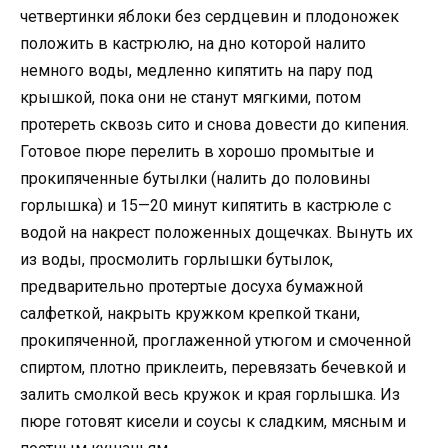
четвертинки яблоки без сердцевин и плодоножек
положить в кастрюлю, на дно которой налито
немного воды, медленно кипятить на пару под
крышкой, пока они не станут мягкими, потом
протереть сквозь сито и снова довести до кипения.
Готовое пюре перелить в хорошо промытые и
прокипяченные бутылки (налить до половины
горлышка) и 15—20 минут кипятить в кастрюле с
водой на накрест положенных дощечках. Вынуть их
из воды, просмолить горлышки бутылок,
предварительно протертые досуха бумажной
салфеткой, накрыть кружком крепкой ткани,
прокипяченной, проглаженной утюгом и смоченной
спиртом, плотно приклеить, перевязать бечевкой и
залить смолкой весь кружок и края горлышка. Из
пюре готовят кисели и соусы к сладким, мясным и