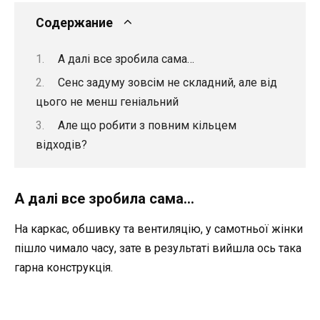
Содержание
А далі все зробила сама…
Сенс задуму зовсім не складний, але від
цього не менш геніальний
Але що робити з повним кільцем
відходів?
А далі все зробила сама…
На каркас, обшивку та вентиляцію, у самотньої жінки
пішло чимало часу, зате в результаті вийшла ось така
гарна конструкція.