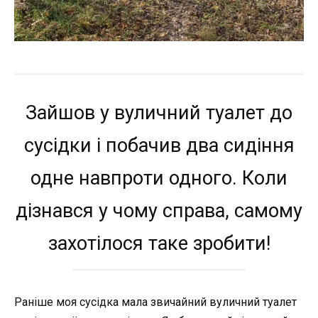
Зайшов у вуличний туалет до
сусідки і побачив два сидіння
одне навпроти одного. Коли
дізнався у чому справа, самому
захотілося таке зробити!
Раніше моя сусідка мала звичайний вуличний туалет