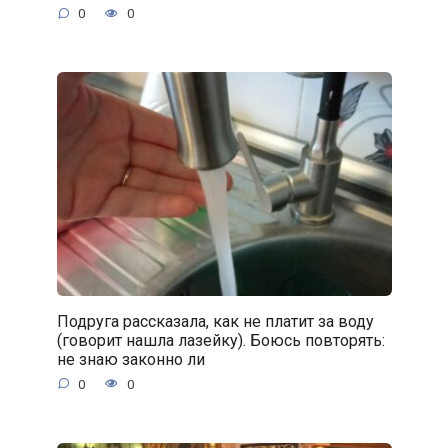
0
0
Подруга рассказала, как не платит за воду
(говорит нашла лазейку). Боюсь повторять:
не знаю законно ли
0
0