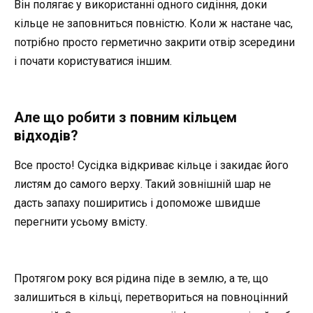
Він полягає у використанні одного сидіння, доки
кільце не заповниться повністю. Коли ж настане час,
потрібно просто герметично закрити отвір зсередини
і почати користуватися іншим.
Але що робити з повним кільцем
відходів?
Все просто! Сусідка відкриває кільце і закидає його
листям до самого верху. Такий зовнішній шар не
дасть запаху поширитись і допоможе швидше
перегнити усьому вмісту.
Протягом року вся рідина піде в землю, а те, що
залишиться в кільці, перетвориться на повноцінний