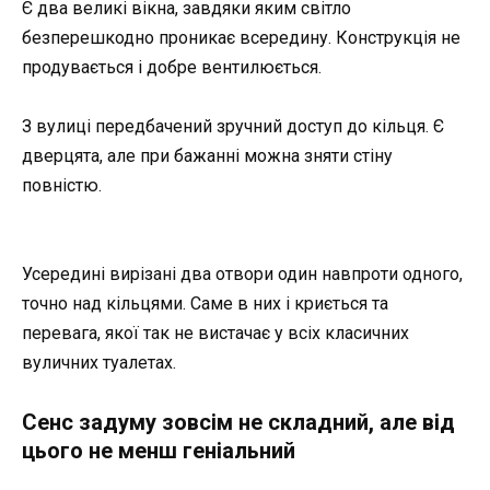
Є два великі вікна, завдяки яким світло
безперешкодно проникає всередину. Конструкція не
продувається і добре вентилюється.
З вулиці передбачений зручний доступ до кільця. Є
дверцята, але при бажанні можна зняти стіну
повністю.
Усередині вирізані два отвори один навпроти одного,
точно над кільцями. Саме в них і криється та
перевага, якої так не вистачає у всіх класичних
вуличних туалетах.
Сенс задуму зовсім не складний, але від
цього не менш геніальний