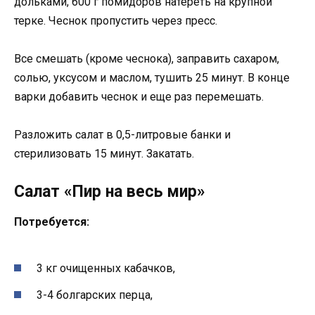
дольками, 600 г помидоров натереть на крупной
терке. Чеснок пропустить через пресс.
Все смешать (кроме чеснока), заправить сахаром,
солью, уксусом и маслом, тушить 25 минут. В конце
варки добавить чеснок и еще раз перемешать.
Разложить салат в 0,5-литровые банки и
стерилизовать 15 минут. Закатать.
Салат «Пир на весь мир»
Потребуется:
3 кг очищенных кабачков,
3-4 болгарских перца,