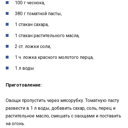
100 г чеснока,
380 г томатной пасты,
1 стакан сахара,
1 стакан растительного масла,
2 ст. ложки соли,
1 ч. ложка красного молотого перца,
1 л воды.
Приготовление:
Овощи пропустить через мясорубку. Томатную пасту
развести в 1 л воды, добавить сахар, соль, перец и
растительное масло, смешать с овощами и поставить
на огонь.