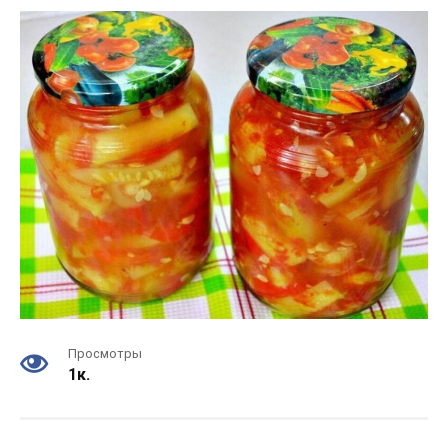
Просмотры
1к.