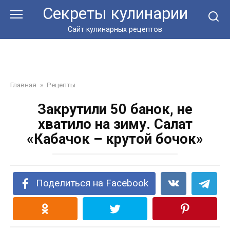
Перейти
Секреты кулинарии
к
контенту
Сайт кулинарных рецептов
Главная
»
Рецепты
Закрутили 50 банок, не
хватило на зиму. Салат
«Кабачок – крутой бочок»
Поделиться на Facebook