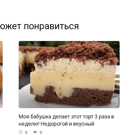
ожет понравиться
Моя бабушка делает этот торт 3 раза в
неделю! Недорогой и вкусный
0
0