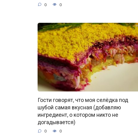
0
0
Гости говорят, что моя селёдка под
шубой самая вкусная (добавляю
ингредиент, о котором никто не
догадывается)
0
0