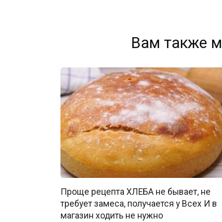
Вам также м
Проще рецепта ХЛЕБА не бывает, не
требует замеса, получается у Всех И в
магазин ходить не нужно