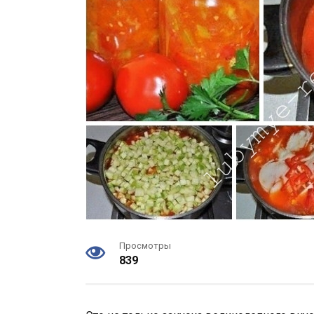
Просмотры
839