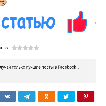
атью
лучай только лучшие посты в Facebook ↓