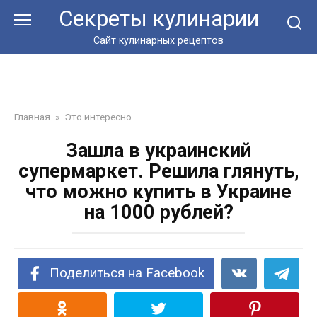
Перейти
Секреты кулинарии
к
контенту
Сайт кулинарных рецептов
Главная
»
Это интересно
Зашла в украинский
супермаркет. Решила глянуть,
что можно купить в Украине
на 1000 рублей?
Поделиться на Facebook