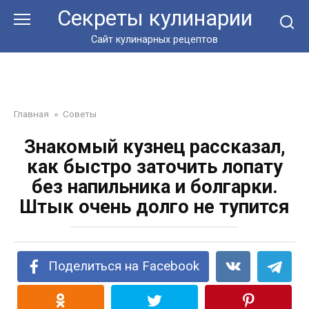
Перейти
Секреты кулинарии
к
контенту
Сайт кулинарных рецептов
Главная
»
Советы
Знакомый кузнец рассказал,
как быстро заточить лопату
без напильника и болгарки.
Штык очень долго не тупится
Поделиться на Facebook