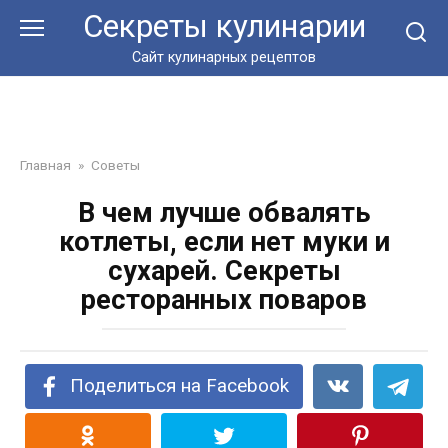
Перейти
Секреты кулинарии
к
контенту
Сайт кулинарных рецептов
Главная
»
Советы
В чем лучше обвалять
котлеты, если нет муки и
сухарей. Секреты
ресторанных поваров
Поделиться на Facebook